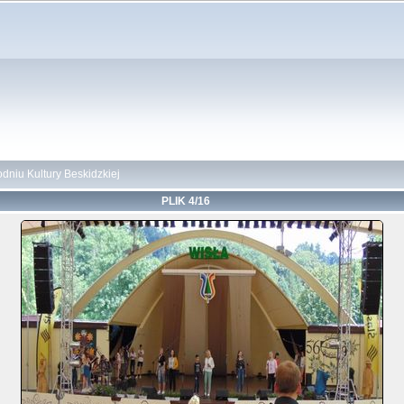
odniu Kultury Beskidzkiej
PLIK 4/16