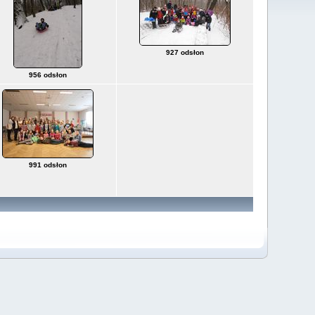
927 odsłon
956 odsłon
991 odsłon