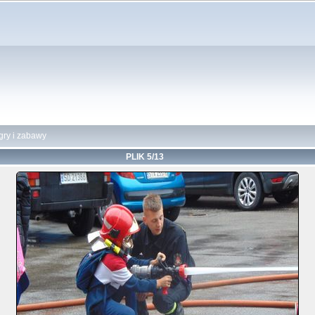
gry i zabawy
PLIK 5/13