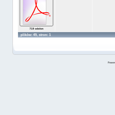
719 odsłon
plików: 49, stron: 1
Power